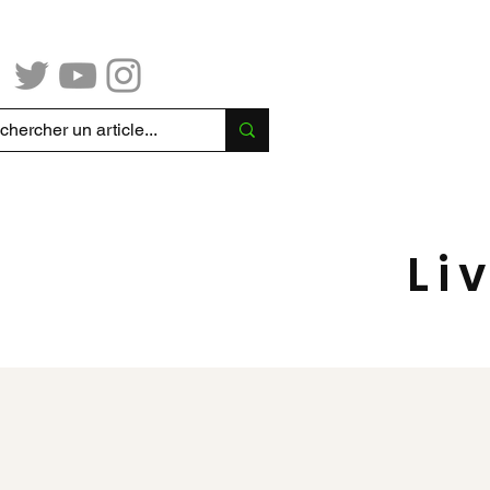
Accueil
Li