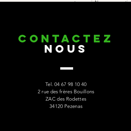
assurer votre envoi. Nous ne garantis
CONTACTez
nous
Tel. 04 67 98 10 40
2 rue des frères Bouillons
ZAC des Rodettes
34120 Pezenas