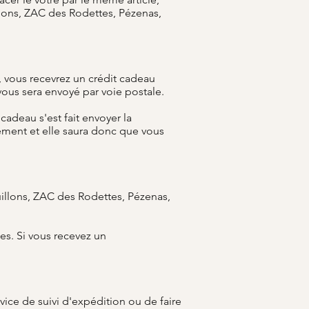
illons, ZAC des Rodettes, Pézenas,
, vous recevrez un crédit cadeau
 vous sera envoyé par voie postale.
cadeau s'est fait envoyer la
ement et elle saura donc que vous
uillons, ZAC des Rodettes, Pézenas,
les. Si vous recevez un
vice de suivi d'expédition ou de faire