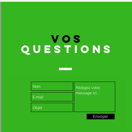
VOS
QUESTIONS
Envoyer