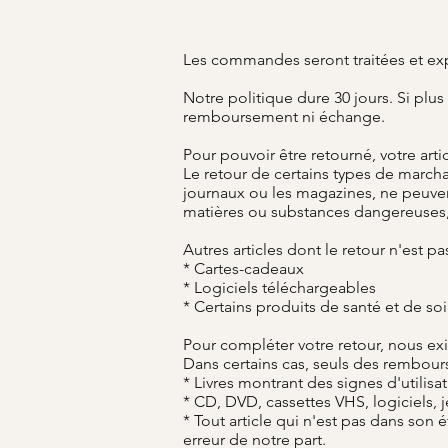
Les commandes seront traitées et ex
Notre politique dure 30 jours. Si plu
remboursement ni échange.
Pour pouvoir être retourné, votre artic
Le retour de certains types de marchand
journaux ou les magazines, ne peuven
matières ou substances dangereuses, 
Autres articles dont le retour n'est pa
* Cartes-cadeaux
* Logiciels téléchargeables
* Certains produits de santé et de so
Pour compléter votre retour, nous ex
Dans certains cas, seuls des rembours
* Livres montrant des signes d'utilisa
* CD, DVD, cassettes VHS, logiciels, 
* Tout article qui n'est pas dans so
erreur de notre part.