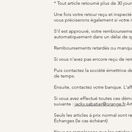
* Tout article retourné plus de 30 jo
Une fois votre retour reçu et inspect
vous préciserons également si votre
S'il est approuvé, votre remboursement
automatiquement dans un délai de q
Remboursements retardés ou manquan
Si vous n'avez pas encore reçu de re
Puis contactez la société émettrice d
de temps.
Ensuite, contactez votre banque. L'a
Si vous avez effectué toutes ces dém
suivante :
jacky.sabatier@orange.fr
.Ar
Seuls les articles à prix normal sont
Échanges (le cas échéant)
Nous ne remplaçons que les articles