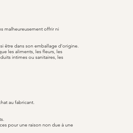
ns malheureusement offrir ni
aussi être dans son emballage d'origine.
e les aliments, les fleurs, les
its intimes ou sanitaires, les
hat au fabricant.
ts.
èces pour une raison non due à une