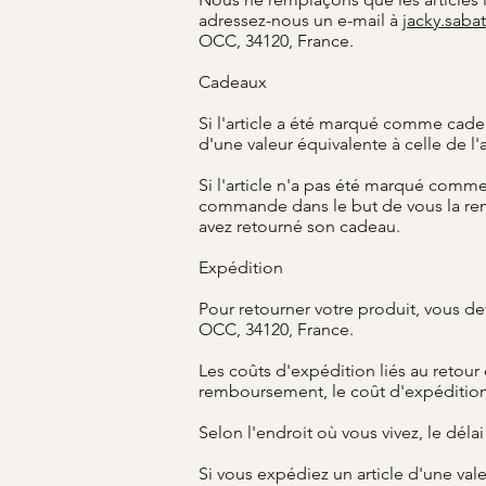
adressez-nous un e-mail à
jacky.saba
OCC, 34120, France.
Cadeaux
Si l'article a été marqué comme cade
d'une valeur équivalente à celle de l'
Si l'article n'a pas été marqué comme
commande dans le but de vous la reme
avez retourné son cadeau.
Expédition
Pour retourner votre produit, vous de
OCC, 34120, France.
Les coûts d'expédition liés au retour 
remboursement, le coût d'expédition 
Selon l'endroit où vous vivez, le déla
Si vous expédiez un article d'une val