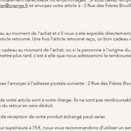
tier@orange.fr
et envoyez votre article à : 2 Rue des Frères Bou
au au moment de l'achat et s'il vous a été expédié directement
article retourné. Une fois l'article retourné reçu, un bon cadeau
 cadeau au moment de l'achat, ou si la personne à l'origine du 
ttre plus tard, c'est à elle que nous adresserons le rembours
vez l'envoyer à l'adresse postale suivante : 2 Rue des Frères Bo
de votre article sont à votre charge. Ils ne sont pas remboursab
du retour en sera déduit.
i de réception de votre produit échangé peut varier.
eur supérieure à 75 €, nous vous recommandons d'utiliser un ser