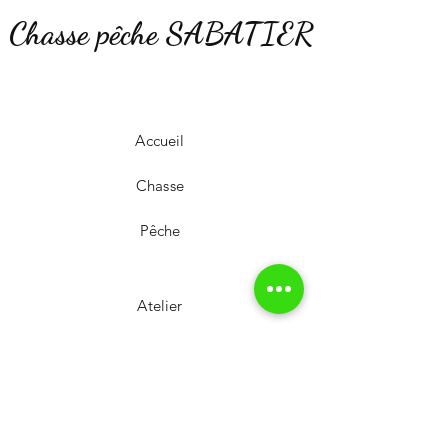
Chasse pêche SABATIER
Accueil
Chasse
Pêche
Atelier
Notre Magasin
Stand de tir