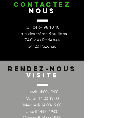
CONTACTez
nous
Tel.
04 67 98 10 40
2 rue des frères Bouillons
ZAC des Rodettes
34120 Pezenas
Rendez-nous
Visite
Lundi 14:00-19:00
Mardi 14:00-19:00
Mercredi 14
:00-19:00
Jeudi 14
:00-19:00
Vendredi 14
:00-19:00