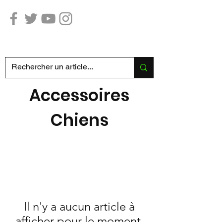
Chasse Pêche SABATIER
Accessoires
Chiens
Il n'y a aucun article à
afficher pour le moment.