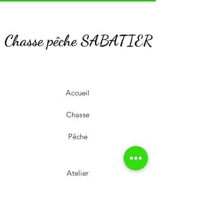
Chasse pêche SABATIER
Accueil
Chasse
Pêche
Atelier
Notre Magasin
Stand de tir