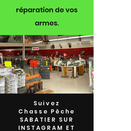
réparation de vos
armes.
Suivez
Chasse Pêche
SABATIER SUR
INSTAGRAM ET